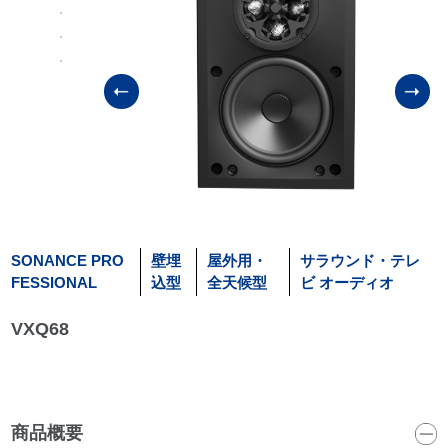
SONANCE PRO
壁埋
屋外用・
サラウンド・テレ
FESSIONAL
込型
全天候型
ビ オーディオ
VXQ68
商品概要