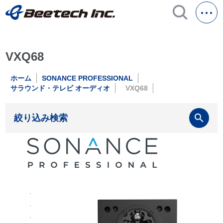
VXQ68
ホーム
SONANCE PROFESSIONAL
サラウンド・テレビ オーディオ
VXQ68
search
絞り込み検索