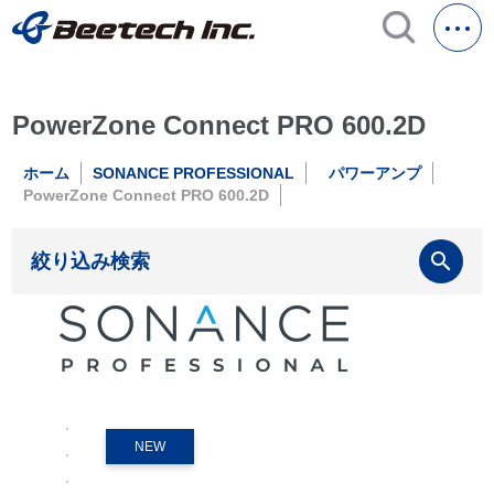
PowerZone Connect PRO 600.2D
ホーム
SONANCE PROFESSIONAL
パワーアンプ
PowerZone Connect PRO 600.2D
search
絞り込み検索
NEW