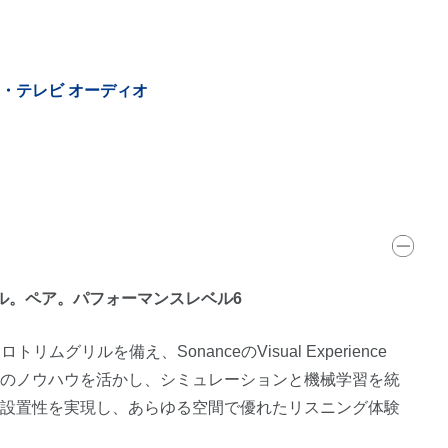
・テレビ オーディオ
ル。ペア。パフォーマンスレベル6
グリルを備え、SonanceのVisual Experience
インのノウハウを活かし、シミュレーションと機械学習を統
て設置性を実現し、あらゆる空間で優れたリスニング体験