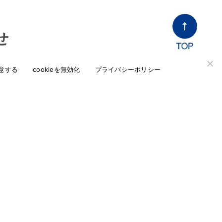
せ
ど、当社へのお問い合わせはこちらからお問い合
意する
cookieを無効化
プライバシーポリシー
会社概要
サポート・メンテナンス
お問い合わせ
open_in_new
通販ショップ