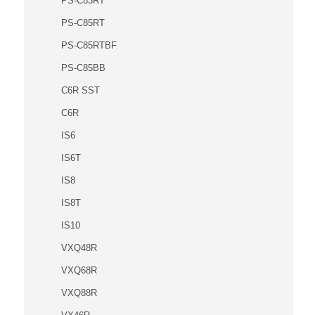
PS-C83RT
PS-C85RT
PS-C85RTBF
PS-C85BB
C6R SST
C6R
IS6
IS6T
IS8
IS8T
IS10
VXQ48R
VXQ68R
VXQ88R