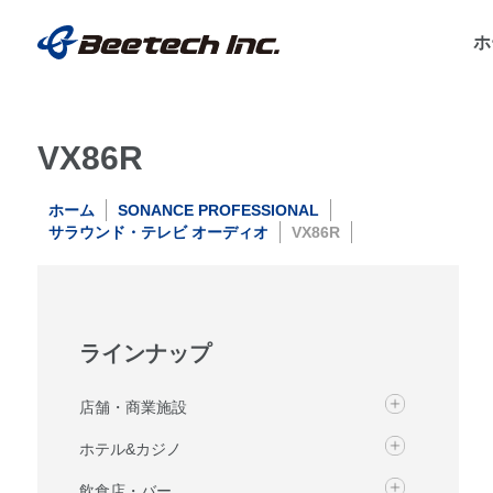
ホ
VX86R
ホーム
SONANCE PROFESSIONAL
サラウンド・テレビ オーディオ
VX86R
ラインナップ
店舗・商業施設
ホテル&カジノ
飲食店・バー