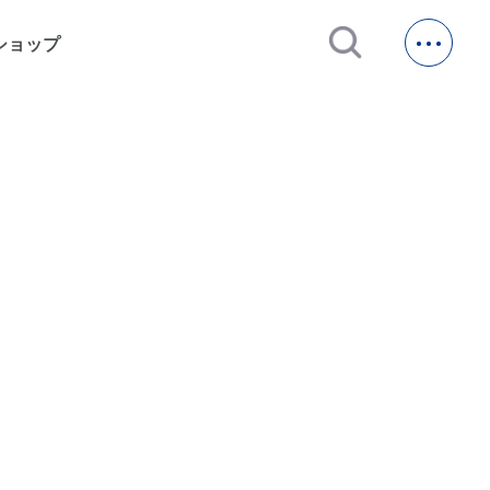
open_in_new
ショップ