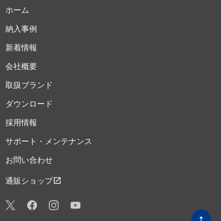
ホーム
納入事例
新着情報
会社概要
取扱ブランド
ダウンロード
採用情報
サポート・メンテナンス
お問い合わせ
open_in_new
通販ショップ