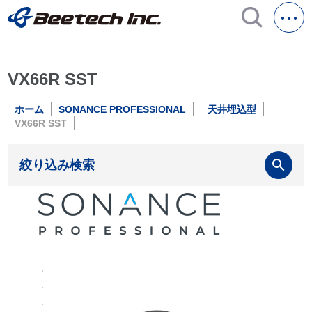
VX66R SST
ホーム
SONANCE PROFESSIONAL
天井埋込型
VX66R SST
search
絞り込み検索