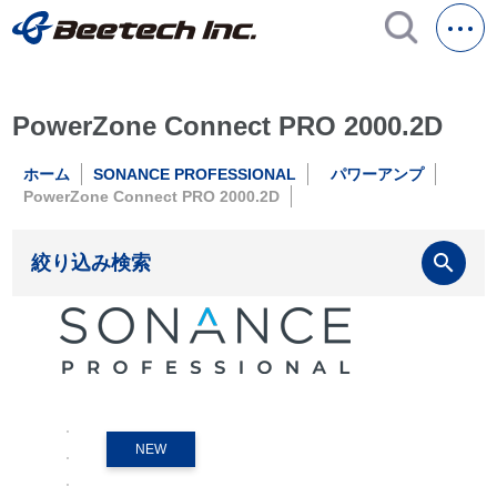
PowerZone Connect PRO 2000.2D
ホーム
SONANCE PROFESSIONAL
パワーアンプ
PowerZone Connect PRO 2000.2D
search
絞り込み検索
NEW