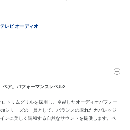
テレビ オーディオ
。ペア。パフォーマンスレベル2
イクロトリムグリルを採用し、卓越したオーディオパフォー
rienceシリーズの一員として、バランスの取れたカバレッジ
ザインに美しく調和する自然なサウンドを提供します。ペ