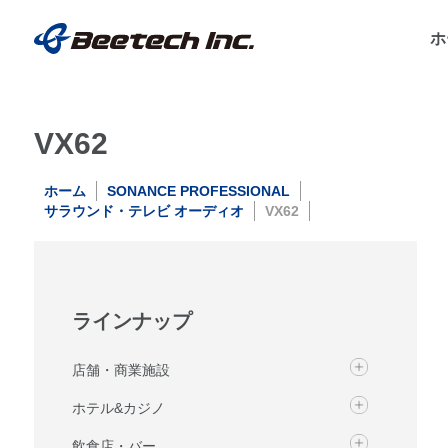
ホ
VX62
ホーム
SONANCE PROFESSIONAL
サラウンド・テレビ オーディオ
VX62
ラインナップ
店舗・商業施設
ホテル&カジノ
飲食店・バー