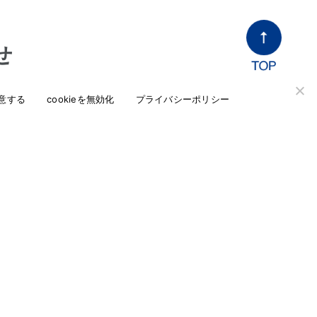
せ
ど、当社へのお問い合わせはこちらからお問い合
意する
cookieを無効化
プライバシーポリシー
会社概要
サポート・メンテナンス
お問い合わせ
open_in_new
通販ショップ