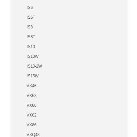
IS6
IS6T
IS8
IS8T
IS10
IS10W
IS10-2W
IS15W
VX46
VX62
VX66
VX82
VX86
VXQ48