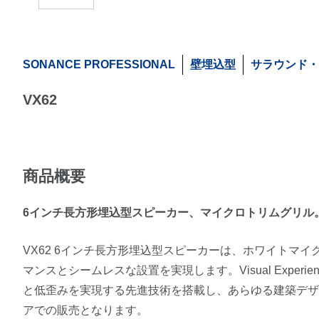
SONANCE PROFESSIONAL
壁埋込型
サラウンド・
VX62
商品概要
6インチ長方形埋込型スピーカー、マイクロトリムグリル
VX62 6インチ長方形埋込型スピーカーは、ホワイトマ
マンスとシームレスな設置を実現します。Visual Expe
と低歪みを実現する先進技術を搭載し、あらゆる建築デ
アでの販売となります。