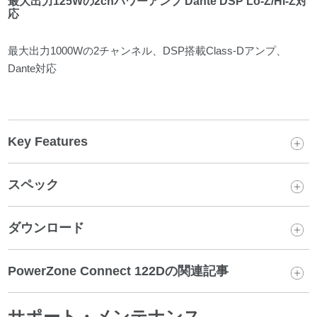
最大出力125Wの2chパワーアンプ Dante DSP Lo-Z/Hi-Z対
応
最大出力1000Wの2チャンネル、DSP搭載Class-Dアンプ、
Dante対応
Key Features
スペック
ダウンロード
PowerZone Connect 122Dの関連記事
サポート・メンテナンス