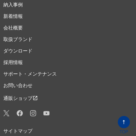
納入事例
新着情報
会社概要
取扱ブランド
ダウンロード
採用情報
サポート・メンテナンス
お問い合わせ
open_in_new
通販ショップ
サイトマップ