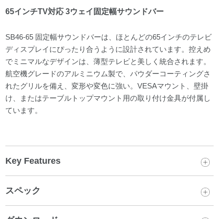
65インチTV対応 3ウェイ固定幅サウンドバー
SB46-65 固定幅サウンドバーは、ほとんどの65インチのテレビ
ディスプレイにぴったり合うように設計されています。控えめ
でミニマルなデザインは、薄型テレビと美しく統合されます。
航空機グレードのアルミニウム製で、パウダーコーティングさ
れたグリルを備え、変形や変色に強い。VESAマウント、壁掛
け、またはテーブルトップマウント用の取り付け金具が付属し
ています。
Key Features
スペック