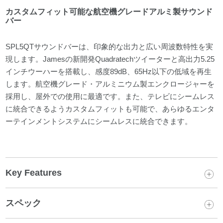
カスタムフィット可能な航空機グレードアルミ製サウンド
バー
SPL5QTサウンドバーは、印象的な出力と広い周波数特性を実
現します。Jamesの新開発Quadratechツイーターと高出力5.25
インチウーハーを搭載し、感度89dB、65Hz以下の低域を再生
します。航空機グレード・アルミニウム製エンクロージャーを
採用し、屋外での使用に最適です。また、テレビにシームレス
に統合できるようカスタムフィットも可能で、あらゆるエンタ
ーテインメントシステムにシームレスに統合できます。
Key Features
スペック