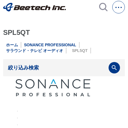
SPL5QT
ホーム
SONANCE PROFESSIONAL
サラウンド・テレビ オーディオ
SPL5QT
search
絞り込み検索