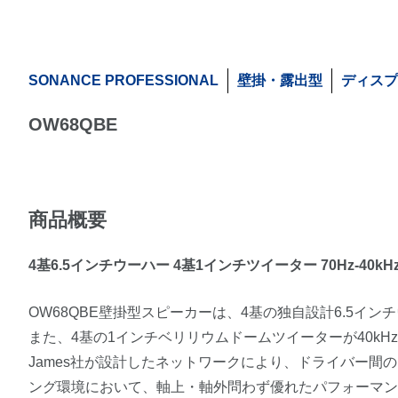
SONANCE PROFESSIONAL
壁掛・露出型
ディス
OW68QBE
商品概要
4基6.5インチウーハー 4基1インチツイーター 70Hz-40kH
OW68QBE壁掛型スピーカーは、4基の独自設計6.5イ
また、4基の1インチベリリウムドームツイーターが40k
James社が設計したネットワークにより、ドライバー間
ング環境において、軸上・軸外問わず優れたパフォーマ