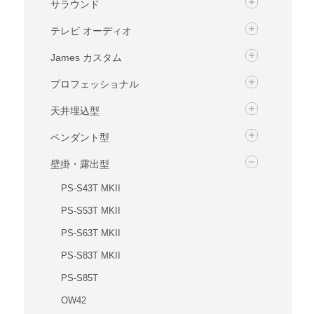
サラウンド
テレビ オーディオ
James カスタム
プロフェッショナル
天井埋込型
ペンダント型
壁掛・露出型
PS-S43T MKII
PS-S53T MKII
PS-S63T MKII
PS-S83T MKII
PS-S85T
OW42