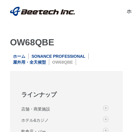
ホ
OW68QBE
ホーム
SONANCE PROFESSIONAL
屋外用・全天候型
OW68QBE
ラインナップ
店舗・商業施設
ホテル&カジノ
飲食店・バー