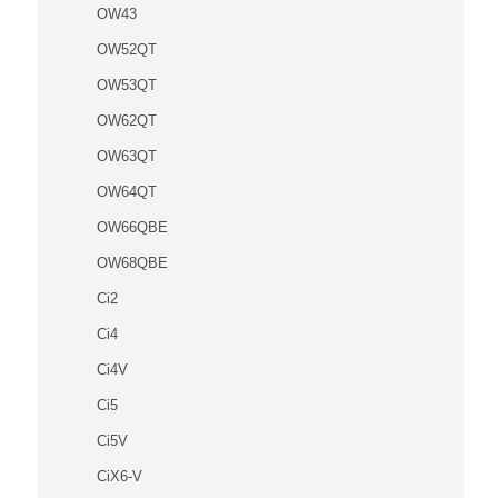
OW43
OW52QT
OW53QT
OW62QT
OW63QT
OW64QT
OW66QBE
OW68QBE
Ci2
Ci4
Ci4V
Ci5
Ci5V
CiX6-V