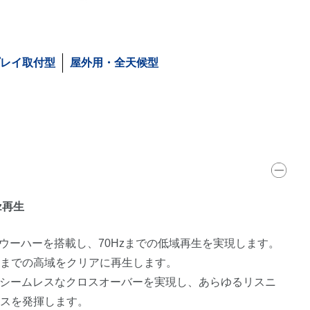
プレイ取付型
屋外用・全天候型
z再生
ンチウーハーを搭載し、70Hzまでの低域再生を実現します。
Hzまでの高域をクリアに再生します。
のシームレスなクロスオーバーを実現し、あらゆるリスニ
ンスを発揮します。