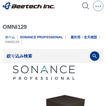
OMNI129
ホーム
SONANCE PROFESSIONAL
屋外用・全天候型
OMNI129
search
絞り込み検索