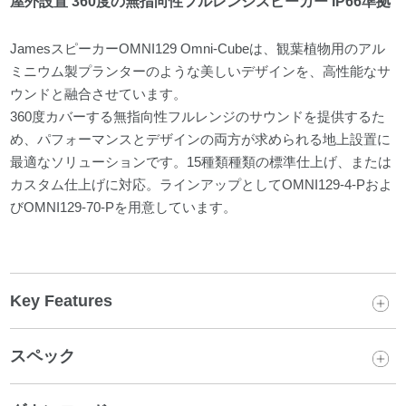
屋外設置 360度の無指向性フルレンジスピーカー IP66準拠
JamesスピーカーOMNI129 Omni-Cubeは、観葉植物用のアル
ミニウム製プランターのような美しいデザインを、高性能なサ
ウンドと融合させています。
360度カバーする無指向性フルレンジのサウンドを提供するた
め、パフォーマンスとデザインの両方が求められる地上設置に
最適なソリューションです。15種類種類の標準仕上げ、または
カスタム仕上げに対応。ラインアップとしてOMNI129-4-Pおよ
びOMNI129-70-Pを用意しています。
Key Features
スペック