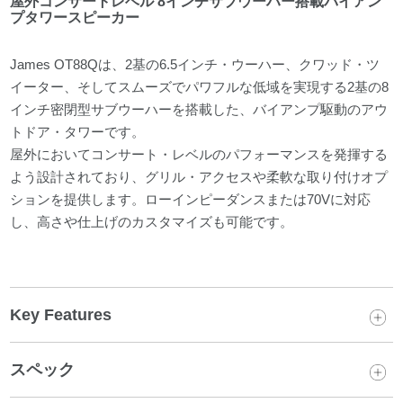
屋外コンサートレベル 8インチサブウーハー搭載バイアン
プタワースピーカー
James OT88Qは、2基の6.5インチ・ウーハー、クワッド・ツ
イーター、そしてスムーズでパワフルな低域を実現する2基の8
インチ密閉型サブウーハーを搭載した、バイアンプ駆動のアウ
トドア・タワーです。
屋外においてコンサート・レベルのパフォーマンスを発揮する
よう設計されており、グリル・アクセスや柔軟な取り付けオプ
ションを提供します。ローインピーダンスまたは70Vに対応
し、高さや仕上げのカスタマイズも可能です。
Key Features
スペック