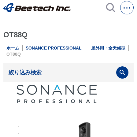
OT88Q
ホーム
SONANCE PROFESSIONAL
屋外用・全天候型
OT88Q
search
絞り込み検索