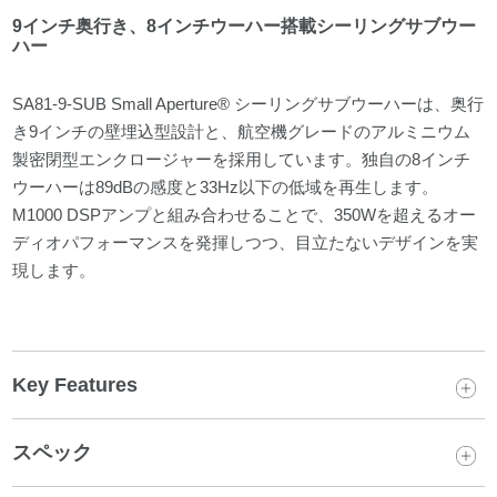
9インチ奥行き、8インチウーハー搭載シーリングサブウー
ハー
SA81-9-SUB Small Aperture® シーリングサブウーハーは、奥行
き9インチの壁埋込型設計と、航空機グレードのアルミニウム
製密閉型エンクロージャーを採用しています。独自の8インチ
ウーハーは89dBの感度と33Hz以下の低域を再生します。
M1000 DSPアンプと組み合わせることで、350Wを超えるオー
ディオパフォーマンスを発揮しつつ、目立たないデザインを実
現します。
Key Features
スペック