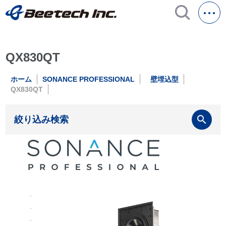
QX830QT
ホーム
SONANCE PROFESSIONAL
壁埋込型
QX830QT
search
絞り込み検索