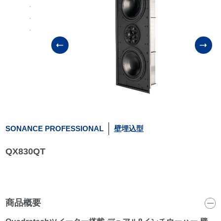
SONANCE PROFESSIONAL
壁埋込型
QX830QT
商品概要