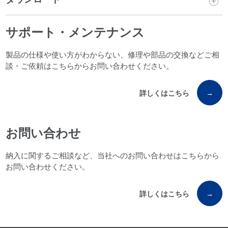
サポート・メンテナンス
製品の仕様や使い方がわからない、修理や部品の交換などご相
談・ご依頼はこちらからお問い合わせください。
詳しくはこちら
→
お問い合わせ
納入に関するご相談など、当社へのお問い合わせはこちらから
お問い合わせください。
詳しくはこちら
→