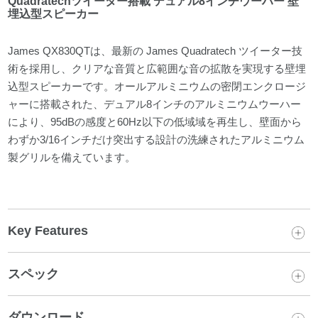
Quadratechツイーター搭載 デュアル8インチウーハー 壁
埋込型スピーカー
James QX830QTは、最新の James Quadratech ツイーター技
術を採用し、クリアな音質と広範囲な音の拡散を実現する壁埋
込型スピーカーです。オールアルミニウムの密閉エンクロージ
ャーに搭載された、デュアル8インチのアルミニウムウーハー
により、95dBの感度と60Hz以下の低域域を再生し、壁面から
わずか3/16インチだけ突出する設計の洗練されたアルミニウム
製グリルを備えています。
Key Features
スペック
ダウンロード