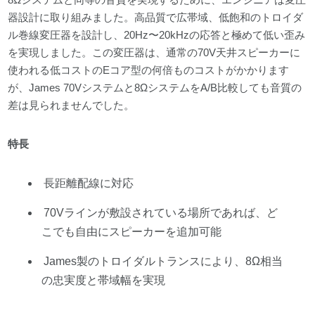
器設計に取り組みました。高品質で広帯域、低飽和のトロイダ
ル巻線変圧器を設計し、20Hz〜20kHzの応答と極めて低い歪み
を実現しました。この変圧器は、通常の70V天井スピーカーに
使われる低コストのEコア型の何倍ものコストがかかります
が、James 70Vシステムと8ΩシステムをA/B比較しても音質の
差は見られませんでした。
特長
長距離配線に対応
70Vラインが敷設されている場所であれば、ど
こでも自由にスピーカーを追加可能
James製のトロイダルトランスにより、8Ω相当
の忠実度と帯域幅を実現