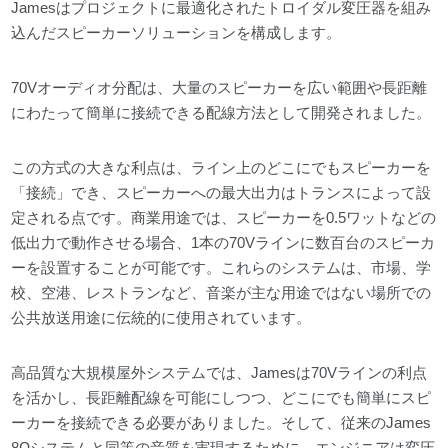
Jamesはプロジェクトに最適化されたトロイダル変圧器を組み
込んだスピーカーソリューションを構成します。
70Vオーディオ分配は、大量のスピーカーを広い範囲や長距離
にわたって簡単に接続できる配線方法として開発されました。
この方式の大きな利点は、ライン上のどこにでもスピーカーを
「接続」でき、スピーカーへの最大出力はトランスによって設
定される点です。商業用途では、スピーカーを0.5ワットなどの
低出力で動作させる場合、1本の70Vラインに数百台のスピーカ
ーを設置することが可能です。これらのシステムは、市場、学
校、空港、レストランなど、音楽が主な用途ではない場所での
公共放送用途に伝統的に使用されています。
高品質な大規模屋外システムでは、Jamesは70Vラインの利点
を活かし、長距離配線を可能にしつつ、どこにでも簡単にスピ
ーカーを接続できる必要がありました。そして、従来のJames
8Ωシステムと同等の音質を実現するために、エンジニアは変圧