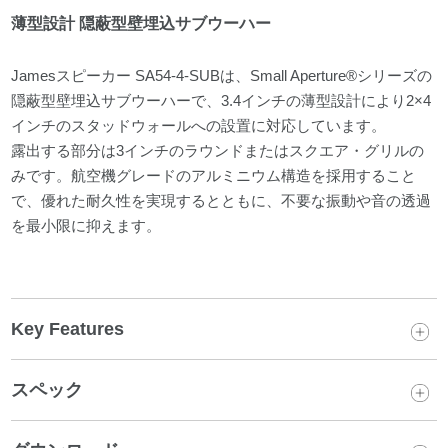
薄型設計 隠蔽型壁埋込サブウーハー
Jamesスピーカー SA54-4-SUBは、Small Aperture®シリーズの
隠蔽型壁埋込サブウーハーで、3.4インチの薄型設計により2×4
インチのスタッドウォールへの設置に対応しています。
露出する部分は3インチのラウンドまたはスクエア・グリルの
みです。航空機グレードのアルミニウム構造を採用すること
で、優れた耐久性を実現するとともに、不要な振動や音の透過
を最小限に抑えます。
Key Features
スペック