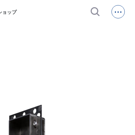
open_in_new
ショップ