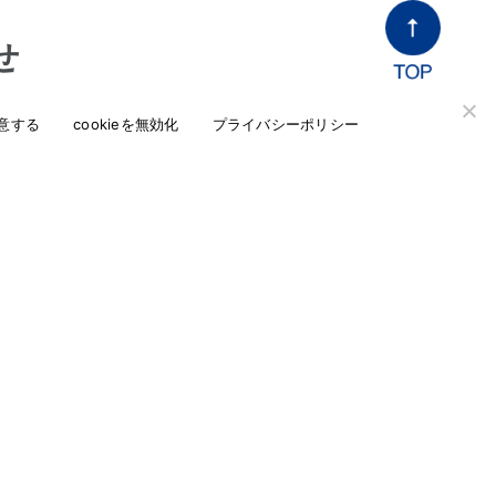
せ
ど、当社へのお問い合わせはこちらからお問い合
意する
cookieを無効化
プライバシーポリシー
会社概要
サポート・メンテナンス
お問い合わせ
open_in_new
通販ショップ