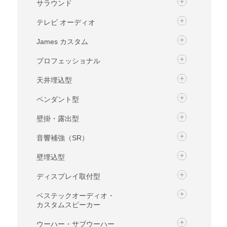
サラウンド
テレビ オーディオ
James カスタム
プロフェッショナル
天井埋込型
ペンダント型
壁掛・露出型
音響補強（SR）
壁埋込型
ディスプレイ取付型
ベステックオーディオ・
カスタムスピーカー
ウーハー・サブウーハー