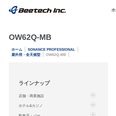
ホ
OW62Q-MB
ホーム
SONANCE PROFESSIONAL
屋外用・全天候型
OW62Q-MB
ラインナップ
店舗・商業施設
ホテル&カジノ
飲食店・バー