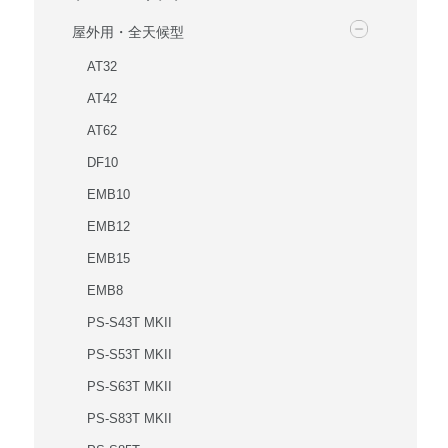
屋外用・全天候型
AT32
AT42
AT62
DF10
EMB10
EMB12
EMB15
EMB8
PS-S43T MKII
PS-S53T MKII
PS-S63T MKII
PS-S83T MKII