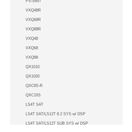
PS-S85T
VXQ48R
VXQ68R
VXQ88R
VXQ48
VXQ68
VXQ88
QX1010
QX1020
QXC8S-R
QXC10S
LS4T SAT
LS4T SAT/LS12T 8.2 SYS w/ DSP
LS4T SAT/LS12T SUB SYS w/ DSP