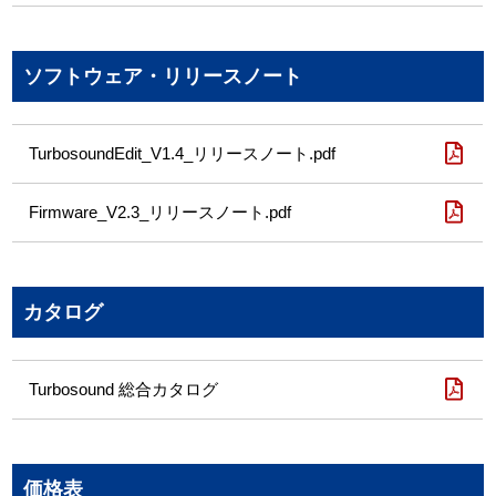
ソフトウェア・リリースノート
TurbosoundEdit_V1.4_リリースノート.pdf
Firmware_V2.3_リリースノート.pdf
カタログ
Turbosound 総合カタログ
価格表