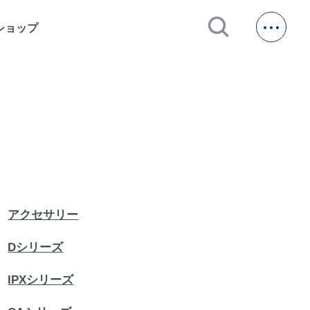
open_in_new
ショップ
アクセサリー
Dシリーズ
IPXシリーズ