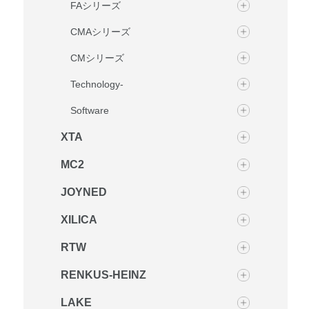
FAシリーズ
CMAシリーズ
CMシリーズ
Technology-
Software
XTA
MC2
JOYNED
XILICA
RTW
RENKUS-HEINZ
LAKE