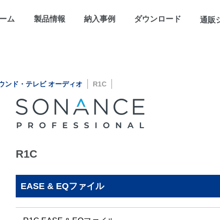
ーム
製品情報
納入事例
ダウンロード
通販
ウンド・テレビ オーディオ
R1C
R1C
EASE & EQファイル