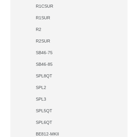
R1CSUR
R1SUR
R2
R2SUR
SB46-75
SB46-85
SPL8QT
SPL2
SPL3
SPL5QT
SPL6QT
BE812-MKII