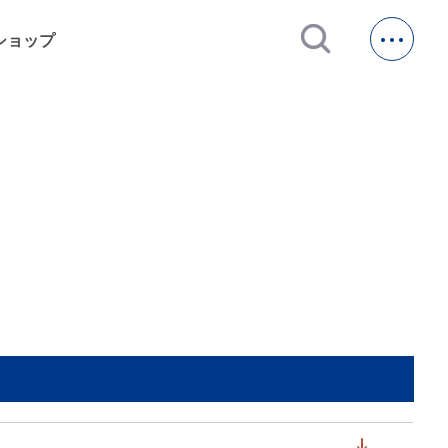
open_in_new
ショップ