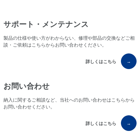
サポート・メンテナンス
製品の仕様や使い方がわからない、修理や部品の交換などご相
談・ご依頼はこちらからお問い合わせください。
詳しくはこちら
→
お問い合わせ
納入に関するご相談など、当社へのお問い合わせはこちらから
お問い合わせください。
詳しくはこちら
→