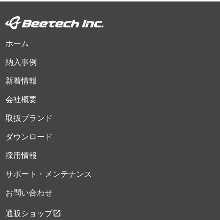
ホーム
納入事例
新着情報
会社概要
取扱ブランド
ダウンロード
採用情報
サポート・メンテナンス
お問い合わせ
open_in_new
通販ショップ