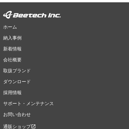
ホーム
納入事例
新着情報
会社概要
取扱ブランド
ダウンロード
採用情報
サポート・メンテナンス
お問い合わせ
open_in_new
通販ショップ