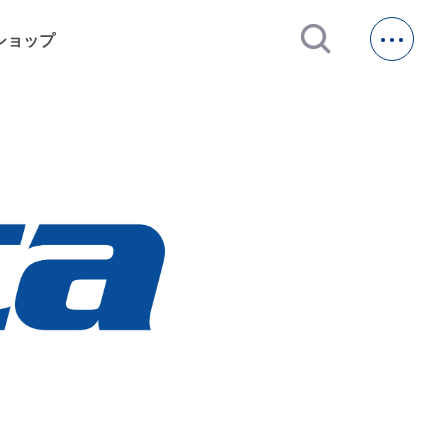
open_in_new
ショップ