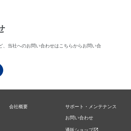
せ
ど、当社へのお問い合わせはこちらからお問い合
会社概要
サポート・メンテナンス
お問い合わせ
open_in_new
通販ショップ