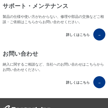
サポート・メンテナンス
製品の仕様や使い方がわからない、修理や部品の交換などご相
談・ご依頼はこちらからお問い合わせください。
詳しくはこちら
→
お問い合わせ
納入に関するご相談など、当社へのお問い合わせはこちらから
お問い合わせください。
詳しくはこちら
→