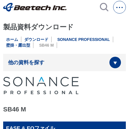
製品資料ダウンロード
ホーム
ダウンロード
SONANCE PROFESSIONAL
壁掛・露出型
SB46 M
他の資料を探す
SB46 M
EASE & EQファイル