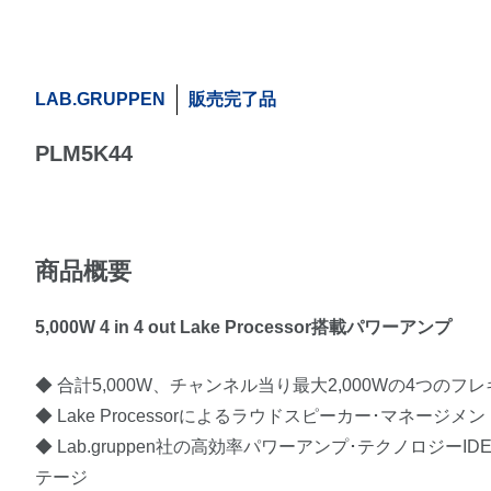
LAB.GRUPPEN
販売完了品
PLM5K44
商品概要
5,000W 4 in 4 out Lake Processor搭載パワーアンプ
◆ 合計5,000W、チャンネル当り最大2,000Wの4つの
◆ Lake Processorによるラウドスピーカー･マネージ
◆ Lab.gruppen社の高効率パワーアンプ･テクノロジーIDEEA(Intel
テージ