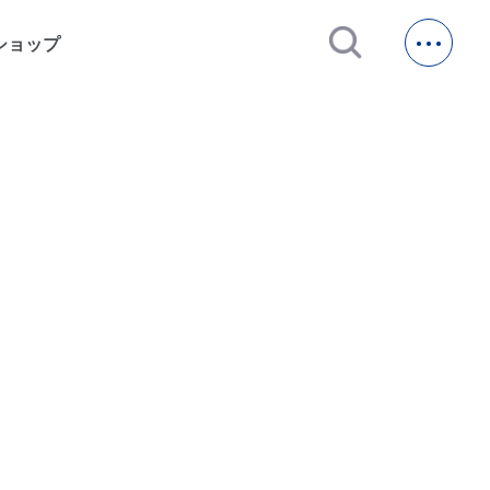
open_in_new
ショップ