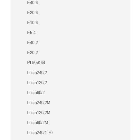
E40:4
E20:4
E10:4
E5:4
E40:2
E20:2
PLM5K44
Lucia240/2
Lucia120/2
Lucia60/2
Lucia240/2M
Lucia120/2M
Lucia60/2M
Lucia240/1-70