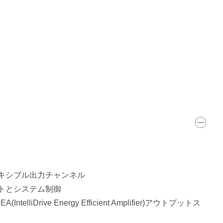
フレキシブル出力チャンネル
メントとシステム制御
liDrive Energy Efficient Amplifier)アウトプットス