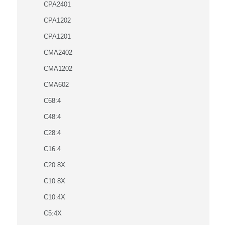
CPA2401
CPA1202
CPA1201
CMA2402
CMA1202
CMA602
C68:4
C48:4
C28:4
C16:4
C20:8X
C10:8X
C10:4X
C5:4X