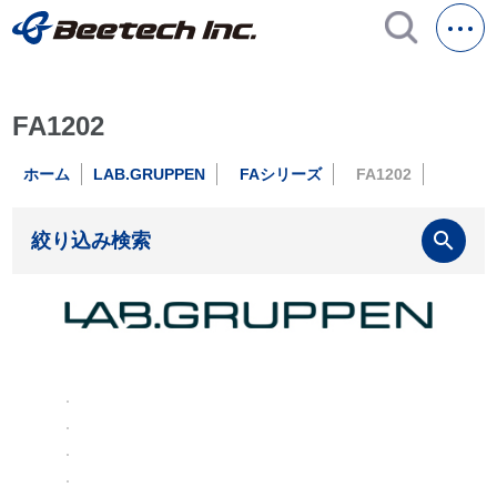
FA1202
ホーム
LAB.GRUPPEN
FAシリーズ
FA1202
search
絞り込み検索