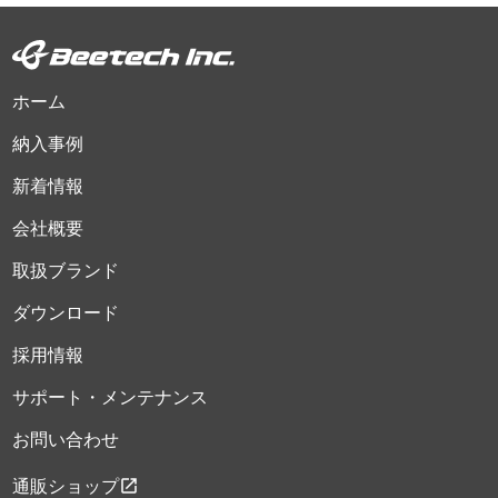
ホーム
納入事例
新着情報
会社概要
取扱ブランド
ダウンロード
採用情報
サポート・メンテナンス
お問い合わせ
open_in_new
通販ショップ