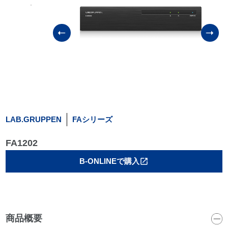
LAB.GRUPPEN
FAシリーズ
FA1202
B-ONLINEで購入
open_in_new
商品概要