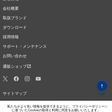
会社概要
取扱ブランド
ダウンロード
採用情報
サポート・メンテナンス
お問い合わせ
open_in_new
通販ショップ
サイトマップ
プライバシーポリシー
私たちがより良い情報を提供できるように、プライバシーポリシー
に基づいたCookieの取得と利用に同意をお願いいたします。