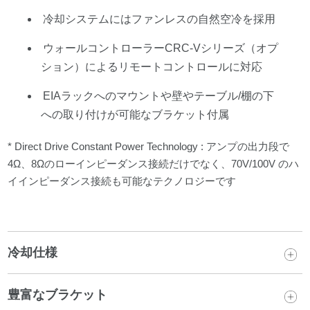
冷却システムにはファンレスの自然空冷を採用
ウォールコントローラーCRC-Vシリーズ（オプ
ション）によるリモートコントロールに対応
EIAラックへのマウントや壁やテーブル/棚の下
への取り付けが可能なブラケット付属
* Direct Drive Constant Power Technology : アンプの出力段で
4Ω、8Ωのローインピーダンス接続だけでなく、70V/100V のハ
イインピーダンス接続も可能なテクノロジーです
冷却仕様
豊富なブラケット