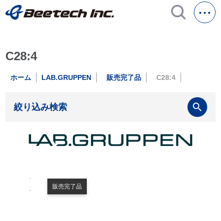
C28:4
ホーム
LAB.GRUPPEN
販売完了品
C28:4
search
絞り込み検索
販売完了品