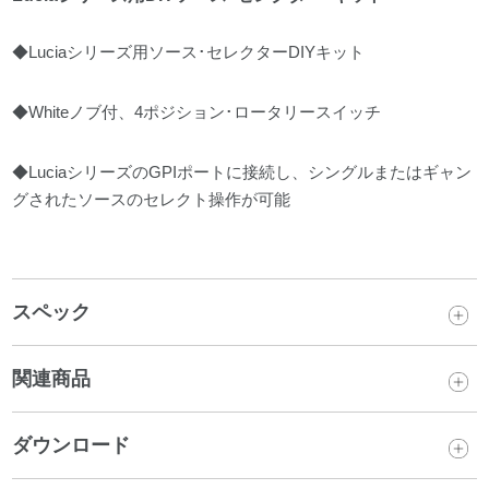
◆Luciaシリーズ用ソース･セレクターDIYキット
◆Whiteノブ付、4ポジション･ロータリースイッチ
◆LuciaシリーズのGPIポートに接続し、シングルまたはギャン
グされたソースのセレクト操作が可能
スペック
関連商品
ダウンロード