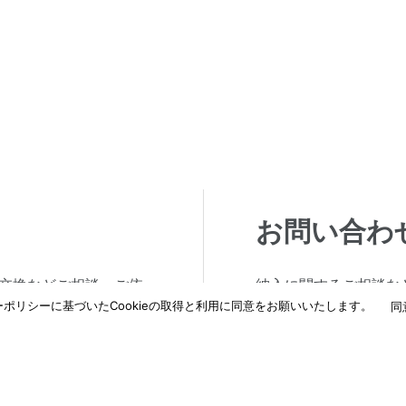
お問い合わ
交換などご相談・ご依
納入に関するご相談な
ポリシーに基づいたCookieの取得と利用に同意をお願いいたします。
わせください。
同
詳しくはこちら
→