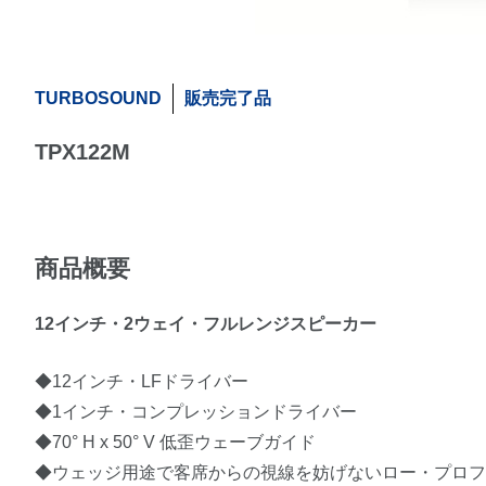
TURBOSOUND
販売完了品
TPX122M
商品概要
12インチ・2ウェイ・フルレンジスピーカー
◆12インチ・LFドライバー
◆1インチ・コンプレッションドライバー
◆70° H x 50° V 低歪ウェーブガイド
◆ウェッジ用途で客席からの視線を妨げないロー・プロ