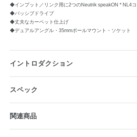
◆インプット／リンク用に2つのNeutrik speakON * N
◆パッシブドライブ
◆丈夫なカーペット仕上げ
◆デュアルアングル・35mmポールマウント・ソケット
イントロダクション
スペック
関連商品