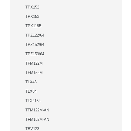
TPX152
TPX153
TPX118B
TPZ122/64
TPZ152/64
TPZ153/64
TFM122M
TFM152M
TLX43
TLX84
TLX215L
TFM122M-AN
TFM152M-AN
TBV123