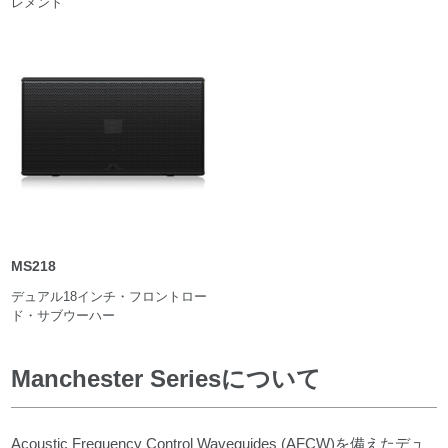
レメント
MS218
デュアル18インチ・フロントロー
ド・サブウーハー
Manchester Seriesについて
Acoustic Frequency Control Waveguides (AFCW)を備えたデュ