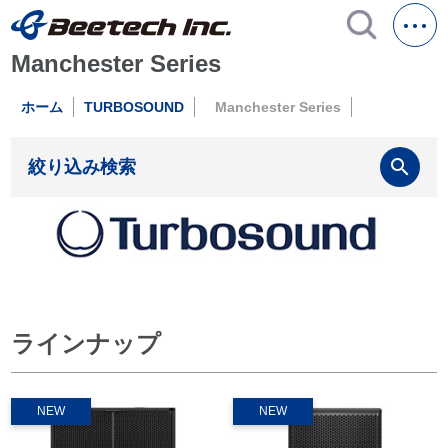
Manchester Series
ホーム
TURBOSOUND
Manchester Series
search
絞り込み検索
ラインナップ
NEW
NEW