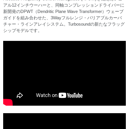
アル12インチウーハーと、同軸コンプレッションドライバーに
新開発のDPWT（Dendritic Plane Wave Transformer）ウェーブ
ガイドを組み合わせた、3Wayフルレンジ・バリアブルカーバ
チャー・ラインアレイシステム。Turbosoundの新たなフラッグ
シップモデルです。