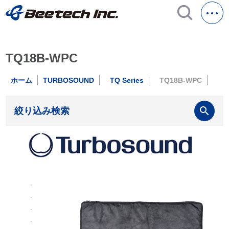
TQ18B-WPC
ホーム
TURBOSOUND
TQ Series
TQ18B-WPC
search
絞り込み検索