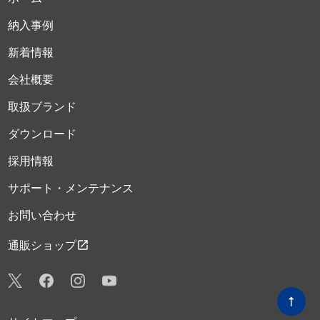
納入事例
新着情報
会社概要
取扱ブランド
ダウンロード
採用情報
サポート・メンテナンス
お問い合わせ
open_in_new
通販ショップ