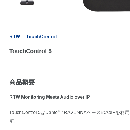
RTW
TouchControl
TouchControl 5
商品概要
RTW Monitoring Meets Audio over IP
®
TouchControl 5はDante
/ RAVENNAベースのAoI
す。