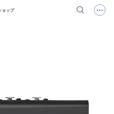
open_in_new
ショップ