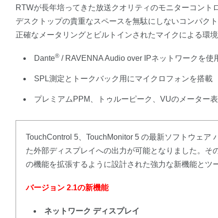
RTWが長年培ってきた放送クオリティのモニターコント
デスクトップの貴重なスペースを無駄にしないコンパクト
正確なメータリングとビルトインされたマイクによる環
®
Dante
/ RAVENNA Audio over IPネットワー
SPL測定とトークバック用にマイクロフォンを搭載
プレミアムPPM、トゥルーピーク、VUのメーター
TouchControl 5、TouchMonitor 5 の最新ソ
た外部ディスプレイへの出力が可能となりました。そのほか
の機能を拡張するように設計された強力な新機能とツ
バージョン 2.1の新機能
ネットワーク ディスプレイ