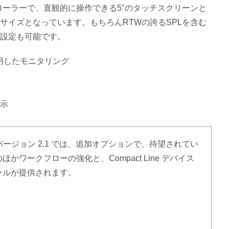
ローラーで、直観的に操作できる5″のタッチスクリーンと
サイズとなっています。もちろんRTWの誇るSPLを含む
境設定も可能です。
クを使用したモニタリング
表示
フトウェア バージョン 2.1 では、追加オプションで、待望されてい
ワークフローの強化と、Compact Line デバイス
ールが提供されます。