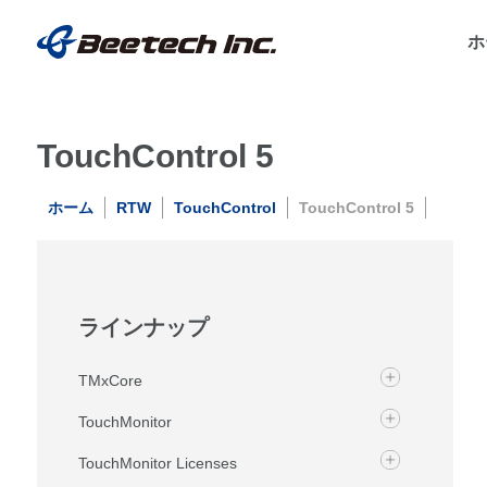
ホ
TouchControl 5
ホーム
RTW
TouchControl
TouchControl 5
ラインナップ
TMxCore
TouchMonitor
TouchMonitor Licenses