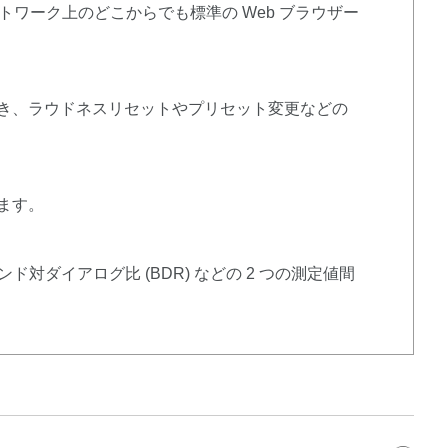
トワーク上のどこからでも標準の Web ブラウザー
信でき、ラウドネスリセットやプリセット変更などの
ます。
ド対ダイアログ比 (BDR) などの 2 つの測定値間