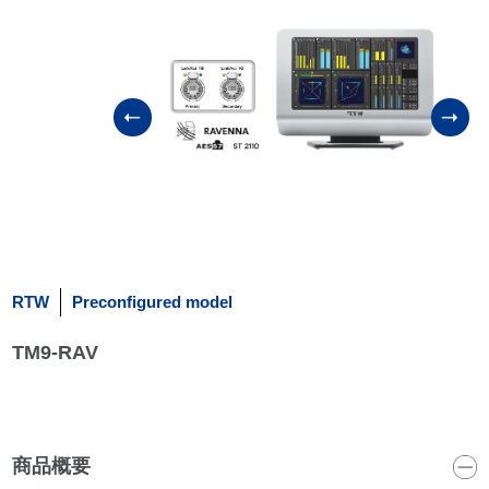
RTW
Preconfigured model
TM9-RAV
商品概要