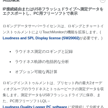
IP接続経由またはUSBフラッシュドライブへ測定データを
エクスポートし、PC用フリーソフトで表示
ロギングデータサーバーライセンスは、ロギングとチャートイ
ンストゥルメントによりTouchMonitorの機能を拡張します。(
Loudness and SPL Display license (SW20002)
が必要です。)
ラウドネス測定のロギングと記録
ラウドネス軌跡の包括的な分析
オプション可能な再計算
ロギングインストゥルメントは、プリセット内の最大2オーデ
ィオグループのラウドネスとトゥルーピークの測定データを収
集します。測定データをUSBフラッシュドライブに保存、ま
た、PC用フリーソフトLQL –
Loudness Quality Logger PC software
にIP接続して分析する