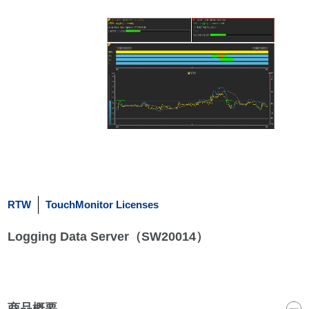
RTW
TouchMonitor Licenses
Logging Data Server（SW20014）
商品概要