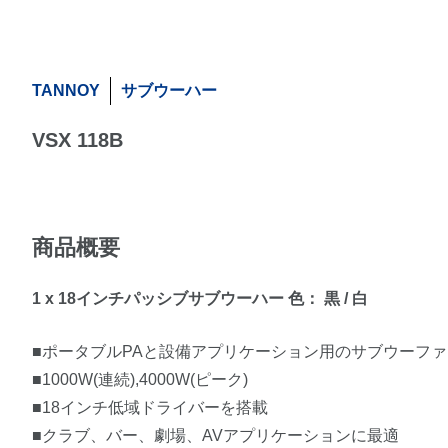
TANNOY
サブウーハー
VSX 118B
商品概要
1 x 18インチパッシブサブウーハー 色： 黒 / 白
■ポータブルPAと設備アプリケーション用のサブウーファ
■1000W(連続),4000W(ピーク)
■18インチ低域ドライバーを搭載
■クラブ、バー、劇場、AVアプリケーションに最適