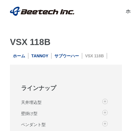
ホ
VSX 118B
ホーム
TANNOY
サブウーハー
VSX 118B
ラインナップ
天井埋込型
壁掛け型
ペンダント型