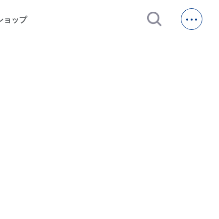
open_in_new
ショップ