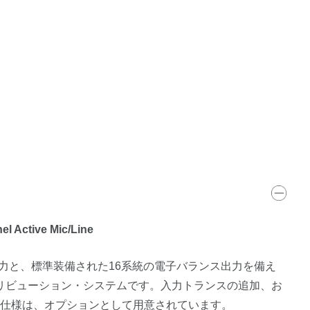
ive Mic/Line
出力と、標準装備された16系統の電子バランス出力を備え
ストリビューション・システムです。入力トランスの追加、お
る仕様は、オプションとして用意されています。