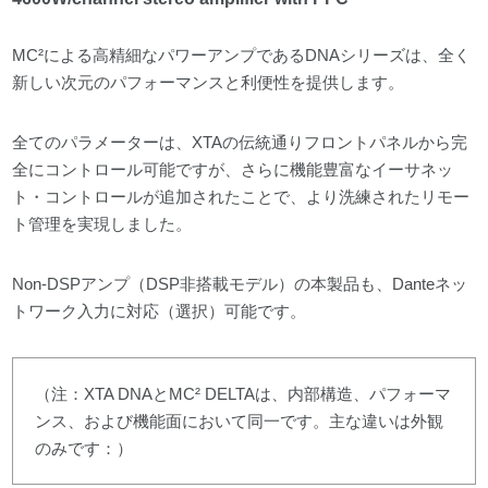
MC²による高精細なパワーアンプであるDNAシリーズは、全く
新しい次元のパフォーマンスと利便性を提供します。
全てのパラメーターは、XTAの伝統通りフロントパネルから完
全にコントロール可能ですが、さらに機能豊富なイーサネッ
ト・コントロールが追加されたことで、より洗練されたリモー
ト管理を実現しました。
Non-DSPアンプ（DSP非搭載モデル）の本製品も、Danteネッ
トワーク入力に対応（選択）可能です。
（注：XTA DNAとMC² DELTAは、内部構造、パフォーマ
ンス、および機能面において同一です。主な違いは外観
のみです：）