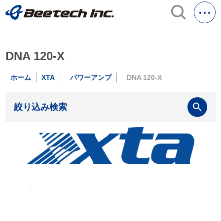
DNA 120-X
ホーム
XTA
パワーアンプ
DNA 120-X
search
絞り込み検索