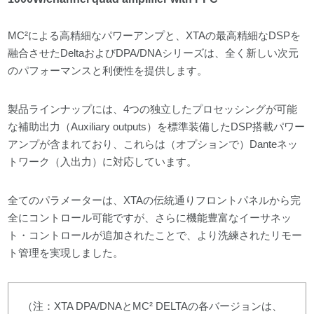
MC²による高精細なパワーアンプと、XTAの最高精細なDSPを
融合させたDeltaおよびDPA/DNAシリーズは、全く新しい次元
のパフォーマンスと利便性を提供します。
製品ラインナップには、4つの独立したプロセッシングが可能
な補助出力（Auxiliary outputs）を標準装備したDSP搭載パワー
アンプが含まれており、これらは（オプションで）Danteネッ
トワーク（入出力）に対応しています。
全てのパラメーターは、XTAの伝統通りフロントパネルから完
全にコントロール可能ですが、さらに機能豊富なイーサネッ
ト・コントロールが追加されたことで、より洗練されたリモー
ト管理を実現しました。
（注：XTA DPA/DNAとMC² DELTAの各バージョンは、