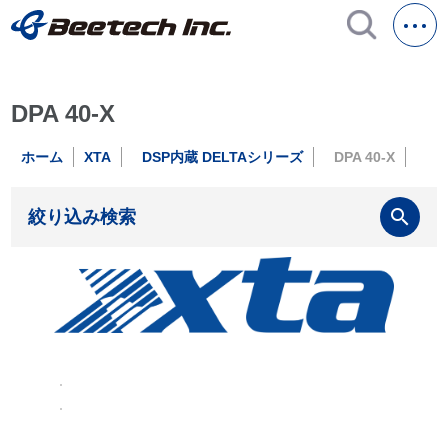
DPA 40-X
ホーム
XTA
DSP内蔵 DELTAシリーズ
DPA 40-X
search
絞り込み検索