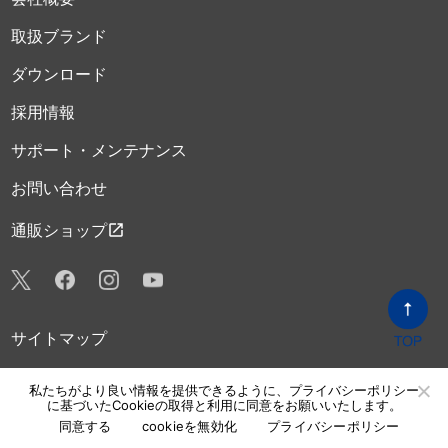
取扱ブランド
ダウンロード
採用情報
サポート・メンテナンス
お問い合わせ
open_in_new
通販ショップ
サイトマップ
プライバシーポリシー
私たちがより良い情報を提供できるように、プライバシーポリシー
に基づいたCookieの取得と利用に同意をお願いいたします。
Copyright © Beetech Inc.
同意する
cookieを無効化
プライバシーポリシー