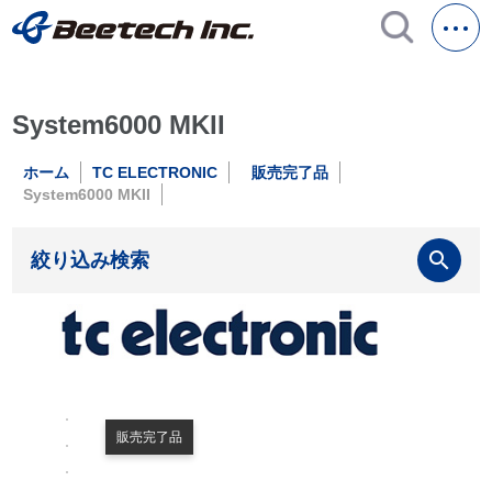
System6000 MKII
ホーム
TC ELECTRONIC
販売完了品
System6000 MKII
search
絞り込み検索
販売完了品