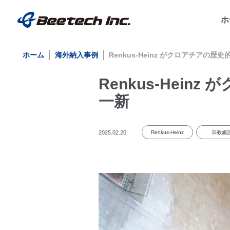
ホ
ホーム
海外納入事例
Renkus-Heinz がクロアチア
Renkus-Hei
一新
2025.02.20
Renkus-Heinz
宗教施