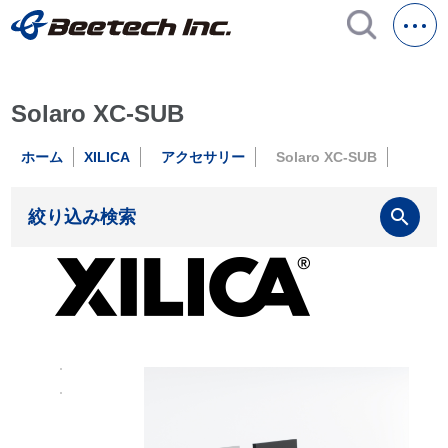
Solaro XC-SUB
ホーム
XILICA
アクセサリー
Solaro XC-SUB
search
絞り込み検索