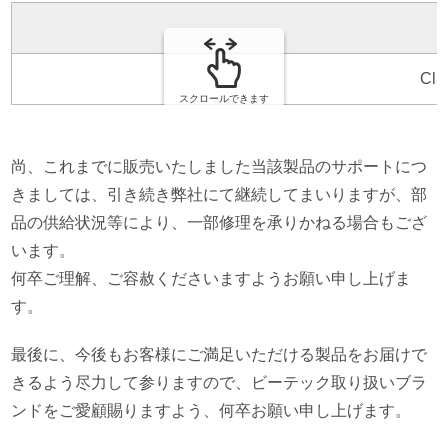
Clar
スクロールできます
尚、これまでに販売いたしました当該製品のサポートにつ
きましては、引き続き弊社にて継続してまいりますが、部
品の供給状況等により、一部修理を承りかねる場合もござ
います。
何卒ご理解、ご容赦くださいますようお願い申し上げま
す。
最後に、今後もお客様にご満足いただける製品をお届けで
きるよう尽力して参りますので、ビーテック取り扱いブラ
ンドをご愛顧賜りますよう、何卒お願い申し上げます。