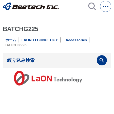
BATCHG225
ホーム
LAON TECHNOLOGY
Accessories
BATCHG225
search
絞り込み検索