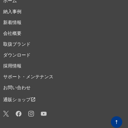
ホーム
納入事例
新着情報
会社概要
取扱ブランド
ダウンロード
採用情報
サポート・メンテナンス
お問い合わせ
open_in_new
通販ショップ