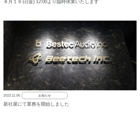
８月１６日(金) 12:00より臨時休業いたします
2023.11.06
お知らせ
新社屋にて業務を開始しました