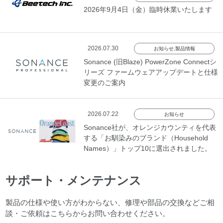
2026年9月4日（金）臨時休業いたします
2026.07.30
お知らせ
,
製品情報
Sonance (旧Blaze) PowerZone Connectシ
リーズ ファームウェアアップデートと仕様
変更のご案内
2026.07.22
お知らせ
Sonance社が、オレンジカウンティを代表
する「お馴染みのブランド（Household
Names）」トップ10に選出されました。
サポート・メンテナンス
製品の仕様や使い方がわからない、修理や部品の交換などご相
談・ご依頼はこちらからお問い合わせください。