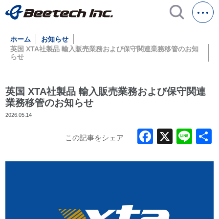
ホーム
お知らせ
英国 XTA社製品 輸入販売業務および保守関連業務移管のお知
らせ
英国 XTA社製品 輸入販売業務および保守関連
業務移管のお知らせ
2026.05.14
Faceboo
X
Lin
この記事をシェア